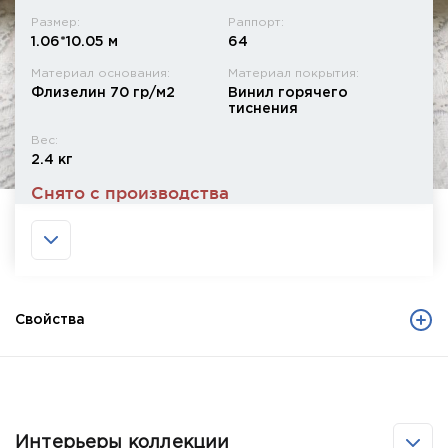
Размер:
Раппорт:
1.06*10.05 м
64
Материал основания:
Материал покрытия:
Флизелин 70 гр/м2
Винил горячего
тиснения
Вес:
2.4 кг
Снято с производства
Свойства
Интерьеры коллекции