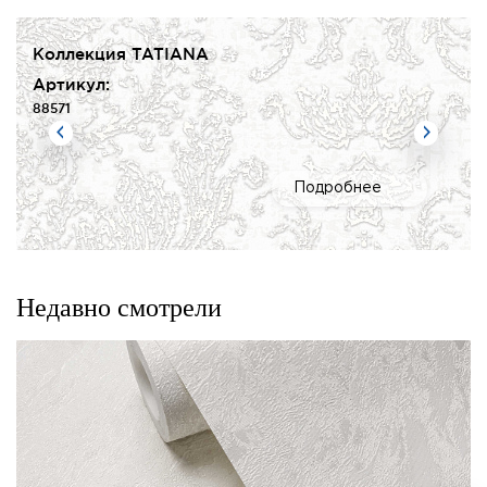
Коллекция TATIANA
Артикул:
88571
Подробнее
Недавно смотрели