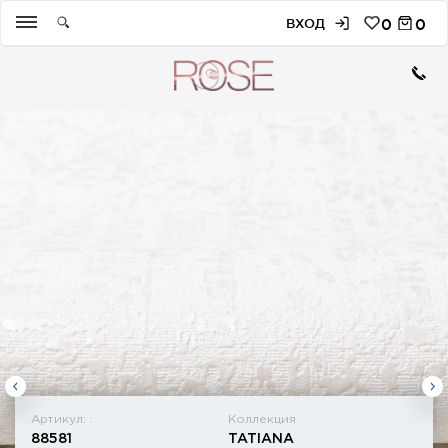
ВХОД
0
0
Артикул: :
Коллекция
88581
TATIANA