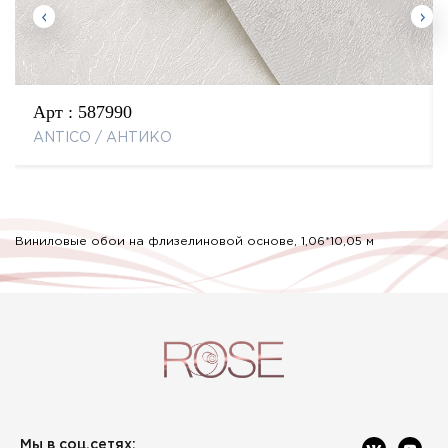
Арт :
587990
ANTICO / АНТИКО
Виниловые обои на флизелиновой основе, 1,06*10,05 м
Мы в соц.сетях: