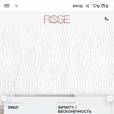
ВХОД
0
0
Артикул: :
Коллекция
99821
INFINITY /
БЕСКОНЕЧНОСТЬ