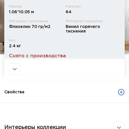
Размер:
Раппорт:
1.06*10.05 м
64
Материал основания:
Материал покрытия:
Флизелин 70 гр/м2
Винил горячего
тиснения
Вес:
2.4 кг
Снято с производства
Свойства
Интерьеры коллекции