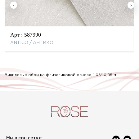
Арт :
587990
ANTICO / АНТИКО
Виниловые обои на флизелиновой основе, 1,06*10,05 м
Мы в соц.сетях: