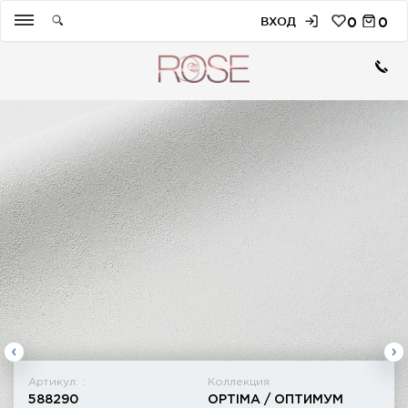
ВХОД
0
0
Артикул: :
Коллекция
588290
OPTIMA / ОПТИМУМ