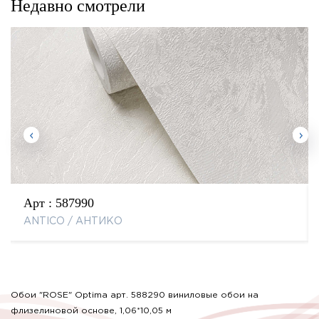
Недавно смотрели
Арт :
587990
ANTICO / АНТИКО
Обои "ROSE" Optima арт. 588290 виниловые обои на
флизелиновой основе, 1,06*10,05 м