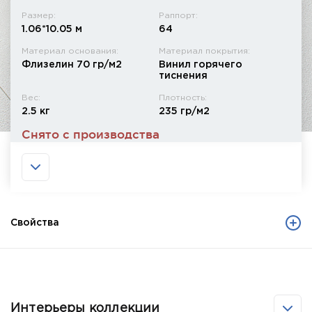
Размер:
Раппорт:
1.06*10.05 м
64
Материал основания:
Материал покрытия:
Флизелин 70 гр/м2
Винил горячего
тиснения
Вес:
Плотность:
2.5 кг
235 гр/м2
Снято с производства
Свойства
Интерьеры коллекции