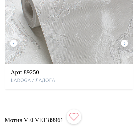
Арт:
89250
LADOGA / ЛАДОГА
Мотив VELVET 89961