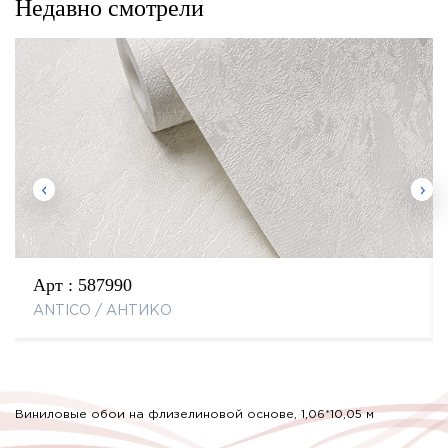
Недавно смотрели
Арт :
587990
ANTICO / АНТИКО
Виниловые обои на флизелиновой основе, 1,06*10,05 м