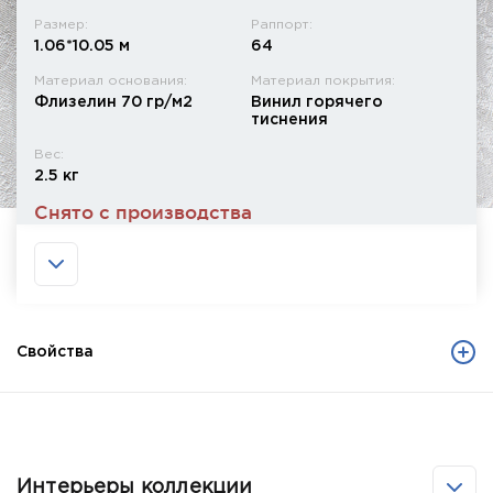
Размер:
Раппорт:
1.06*10.05 м
64
Материал основания:
Материал покрытия:
Флизелин 70 гр/м2
Винил горячего
тиснения
Вес:
2.5 кг
Снято с производства
Свойства
Интерьеры коллекции