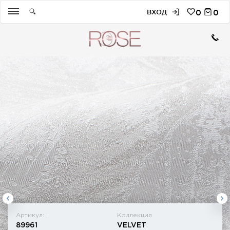
ВХОД
0
0
Артикул: :
Коллекция
89961
VELVET