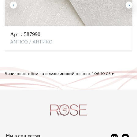
Арт :
587990
ANTICO / АНТИКО
Виниловые обои на флизелиновой основе, 1,06*10,05 м
Мы в соц.сетях: