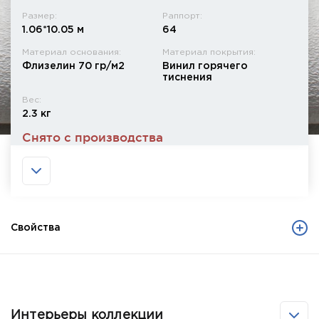
Размер:
Раппорт:
1.06*10.05 м
64
Материал основания:
Материал покрытия:
Флизелин 70 гр/м2
Винил горячего
тиснения
Вес:
2.3 кг
Снято с производства
Свойства
Интерьеры коллекции