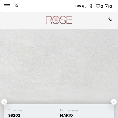
ВХОД
0
0
Артикул: :
Коллекция
98202
MARIO