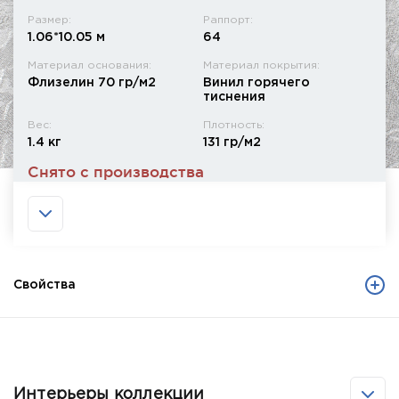
Размер:
Раппорт:
1.06*10.05 м
64
Материал основания:
Материал покрытия:
Флизелин 70 гр/м2
Винил горячего
тиснения
Вес:
Плотность:
1.4 кг
131 гр/м2
Снято с производства
Свойства
Интерьеры коллекции