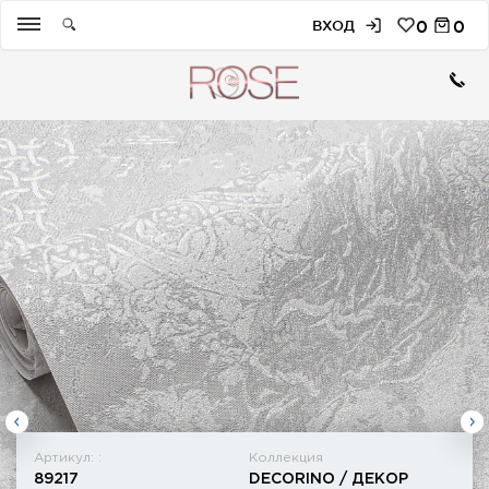
ВХОД
0
0
Артикул: :
Коллекция
89217
DECORINO / ДЕКОР