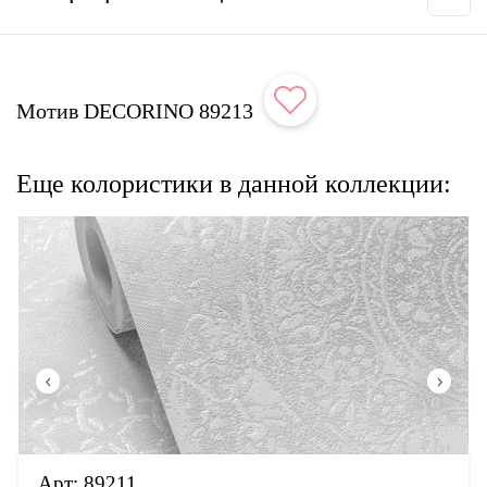
Мотив DECORINO 89213
Еще колористики в данной коллекции:
Арт:
89211