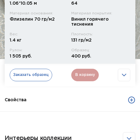
1.06*10.05 м
64
Материал основания:
Материал покрытия:
Флизелин 70 гр/м2
Винил горячего
тиснения
Вес:
Плотность:
1.4 кг
131 гр/м2
Рулон:
Образец:
1 505 руб.
400 руб.
Заказать образец
В корзину
Свойства
Интерьеры коллекции