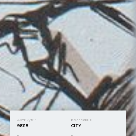
Артикул: :
Коллекция
98118
CITY