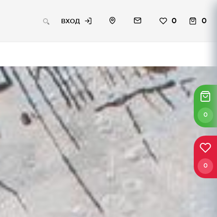
0
0
ВХОД
0
0