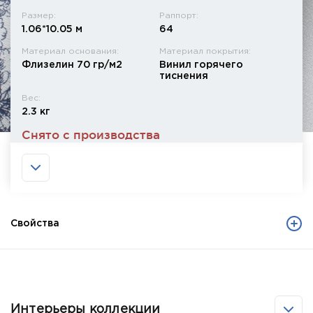
Размер:
Раппорт:
1.06*10.05 м
64
Материал основания:
Материал покрытия:
Флизелин 70 гр/м2
Винил горячего
тиснения
Вес:
2.3 кг
Снято с производства
Свойства
Интерьеры коллекции