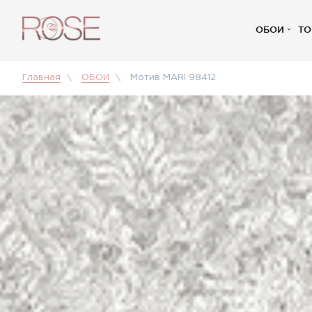
ОБОИ
ТО
Главная
ОБОИ
Мотив MARI 98412