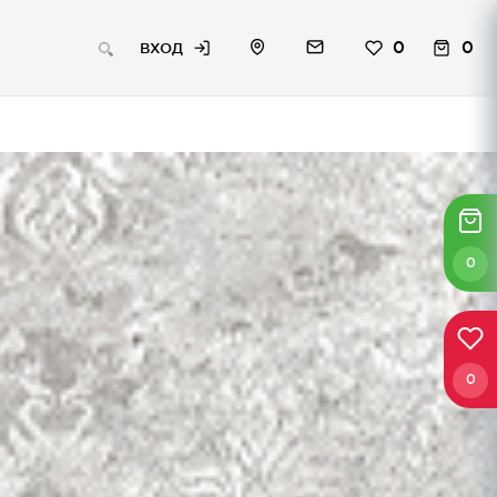
0
0
ВХОД
0
0