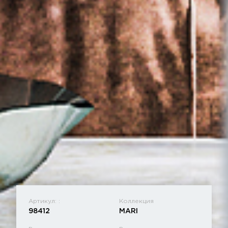
Артикул: :
Коллекция
98412
MARI