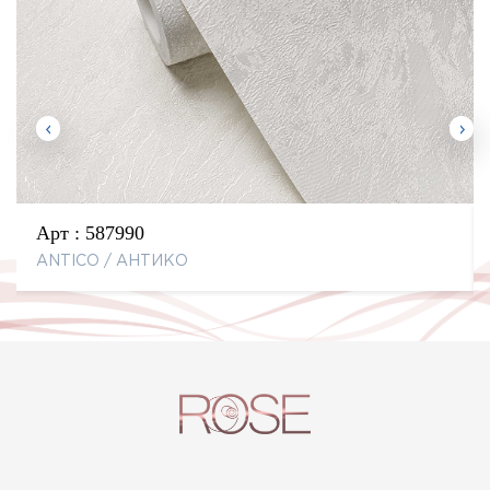
Арт :
587990
ANTICO / АНТИКО