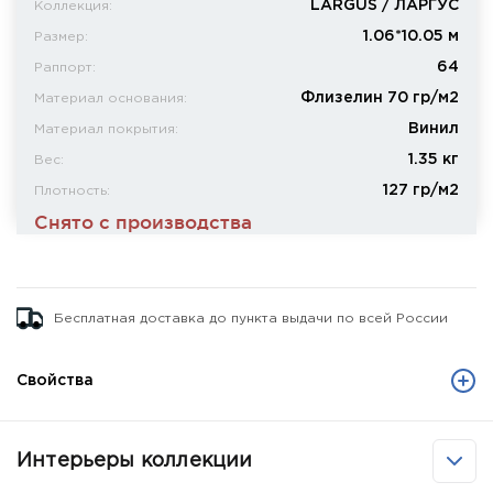
LARGUS / ЛАРГУС
Коллекция:
1.06*10.05 м
Размер:
64
Раппорт:
Флизелин 70 гр/м2
Материал основания:
Винил
Материал покрытия:
1.35 кг
Вес:
127 гр/м2
Плотность:
Снято с производства
Бесплатная доставка до пункта выдачи по всей России
Свойства
Интерьеры коллекции