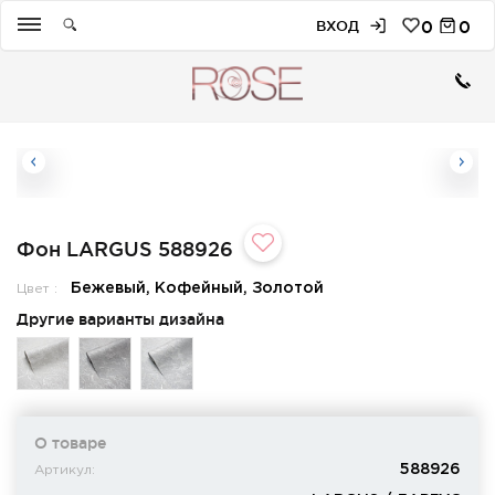
ВХОД
0
0
Фон LARGUS 588926
Бежевый, Кофейный, Золотой
Цвет :
Другие варианты дизайна
О товаре
588926
Артикул: