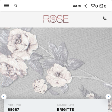
ВХОД
0
0
Артикул: :
Коллекция
88687
BRIGITTE