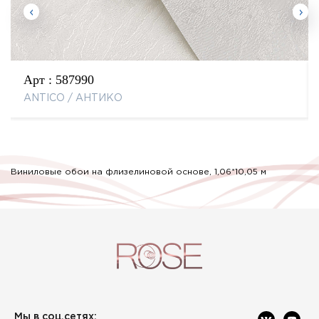
Арт :
587990
ANTICO / АНТИКО
Виниловые обои на флизелиновой основе, 1,06*10,05 м
Мы в соц.сетях: