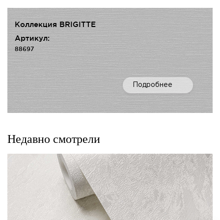
Коллекция BRIGITTE
Артикул:
88697
Подробнее
Недавно смотрели