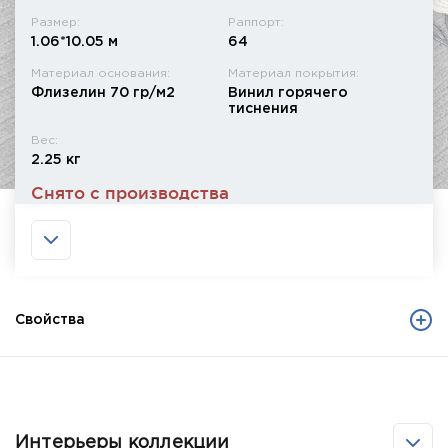
Размер:
Раппорт:
1.06*10.05 м
64
Материал основания:
Материал покрытия:
Флизелин 70 гр/м2
Винил горячего
тиснения
Вес:
2.25 кг
Снято с производства
Свойства
Интерьеры коллекции