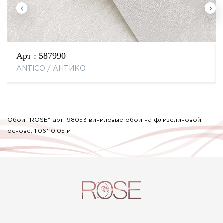
Арт :
587990
ANTICO / АНТИКО
Обои "ROSE" арт. 98053 виниловые обои на флизелиновой
основе, 1,06*10,05 м