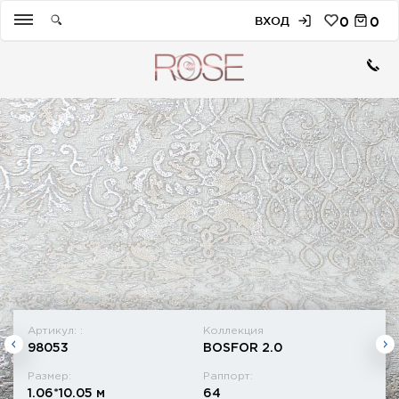
ВХОД
0
0
Артикул: :
Коллекция
98053
BOSFOR 2.0
Размер:
Раппорт:
1.06*10.05 м
64