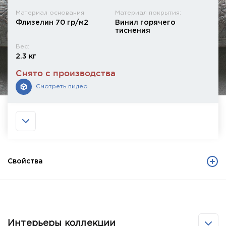
Материал основания:
Материал покрытия:
Флизелин 70 гр/м2
Винил горячего
тиснения
Вес:
2.3 кг
Снято с производства
Смотреть видео
Свойства
Интерьеры коллекции