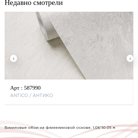
Недавно смотрели
Арт :
587990
ANTICO / АНТИКО
Виниловые обои на флизелиновой основе, 1,06*10,05 м