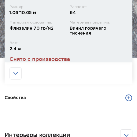
Размер:
Раппорт:
1.06*10.05 м
64
Материал основания:
Материал покрытия:
Флизелин 70 гр/м2
Винил горячего
тиснения
Вес:
2.4 кг
Снято с производства
Свойства
Интерьеры коллекции