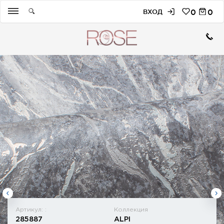
ВХОД
0
0
Артикул: :
Коллекция
285887
ALPI