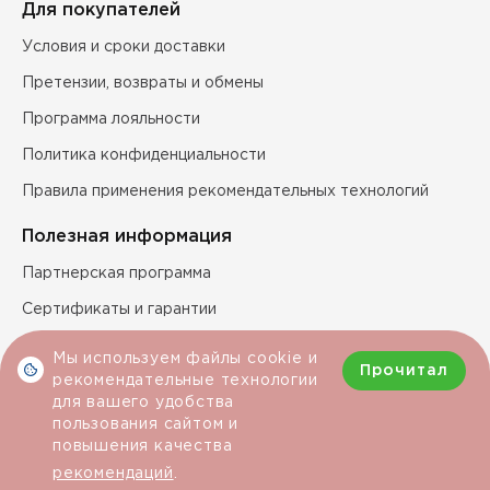
Для покупателей
Условия и сроки доставки
Претензии, возвраты и обмены
Программа лояльности
Политика конфиденциальности
Правила применения рекомендательных технологий
Полезная информация
Партнерская программа
Сертификаты и гарантии
Технические характеристики продукции
Мы используем файлы cookie и
Прочитал
рекомендательные технологии
для вашего удобства
Условия покупки
пользования сайтом и
повышения качества
рекомендаций
.