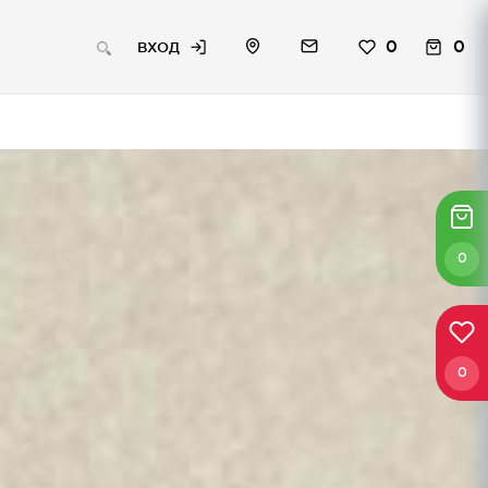
0
0
ВХОД
0
0