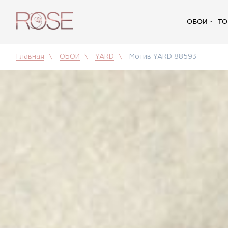
ОБОИ
ТО
Главная
ОБОИ
YARD
Мотив YARD 88593