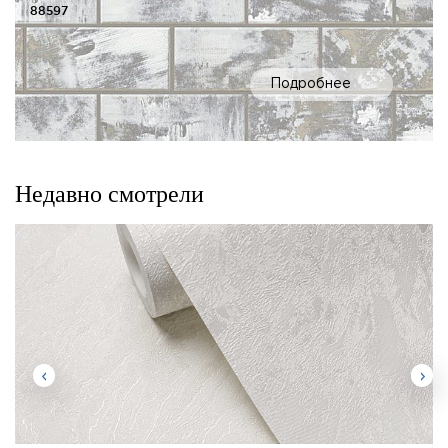
88597
Подробнее
Недавно смотрели