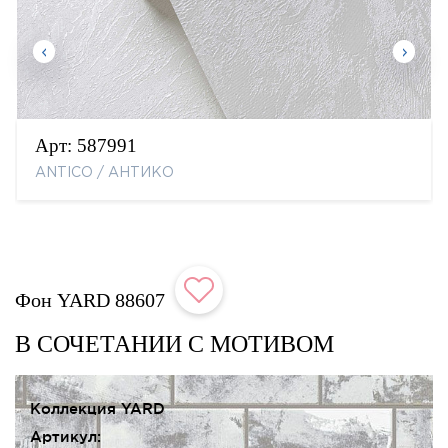
Арт:
587991
ANTICO / АНТИКО
Фон YARD 88607
В СОЧЕТАНИИ С МОТИВОМ
Коллекция YARD
Артикул: