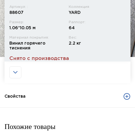
Артикул: :
Коллекция
88607
YARD
Размер:
Раппорт:
1.06*10.05 м
64
Материал покрытия:
Вес:
Винил горячего
2.2 кг
тиснения
Снято с производства
Свойства
Похожие товары