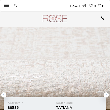
ВХОД
0
0
Артикул: :
Коллекция
88586
TATIANA