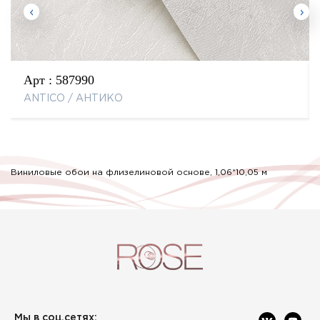
Арт :
587990
ANTICO / АНТИКО
Виниловые обои на флизелиновой основе, 1,06*10,05 м
Мы в соц.сетях: