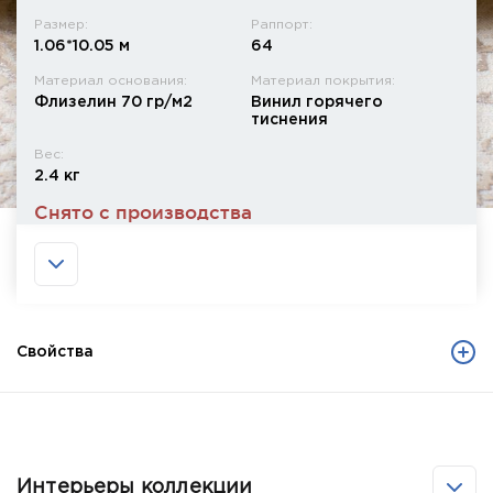
Размер:
Раппорт:
1.06*10.05 м
64
Материал основания:
Материал покрытия:
Флизелин 70 гр/м2
Винил горячего
тиснения
Вес:
2.4 кг
Снято с производства
Свойства
Интерьеры коллекции