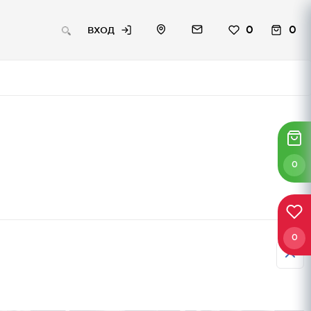
0
0
ВХОД
0
0