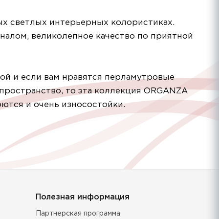
ых светлых интерьерных колористиках.
алом, великолепное качество по приятной
рой и если вам нравятся перламутровые
пространство, то эта коллекция ORGANZA
оются и очень износостойки.
Полезная информация
Партнерская программа