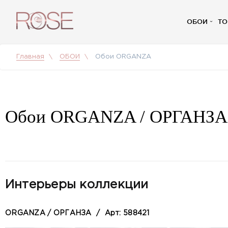
ОБОИ
ТО
Главная
ОБОИ
Обои ORGANZA
Обои ORGANZA / ОРГАНЗА
Интерьеры коллекции
ORGANZA / ОРГАНЗА
/
Арт: 588421