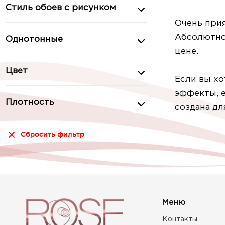
Стиль обоев с рисунком
Очень прия
Абсолютно
Однотонные
цене.
Цвет
Если вы хо
эффекты, 
Плотность
создана дл
Сбросить фильтр
Меню
Контакты