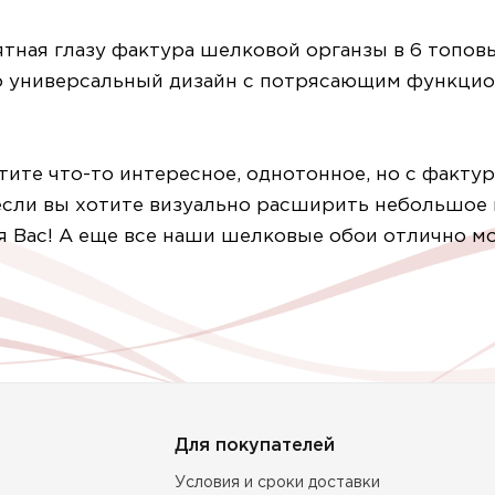
тная глазу фактура шелковой органзы в 6 топов
 универсальный дизайн с потрясающим функцион
тите что-то интересное, однотонное, но с факту
если вы хотите визуально расширить небольшое 
я Вас! А еще все наши шелковые обои отлично м
Для покупателей
Условия и сроки доставки