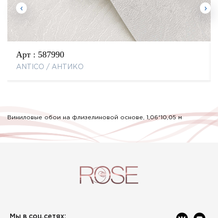
Арт :
587990
ANTICO / АНТИКО
Виниловые обои на флизелиновой основе, 1,06*10,05 м
Мы в соц.сетях: