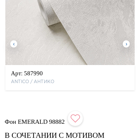
Арт:
587990
ANTICO / АНТИКО
Фон EMERALD 98882
В СОЧЕТАНИИ С МОТИВОМ