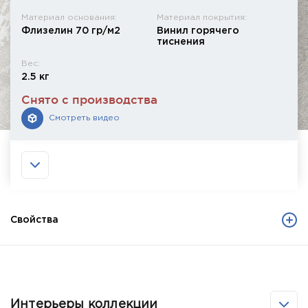
Материал основания:
Материал покрытия:
Флизелин 70 гр/м2
Винил горячего
тиснения
Вес:
2.5 кг
Снято с производства
Смотреть видео
Свойства
Интерьеры коллекции