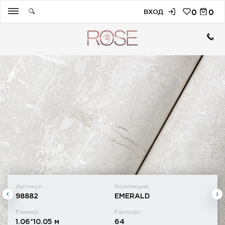
ВХОД
0
0
Артикул: :
Коллекция
98882
EMERALD
Размер:
Раппорт:
1.06*10.05 м
64