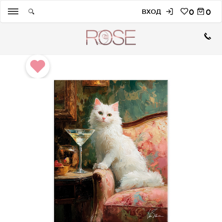
ВХОД
0
0