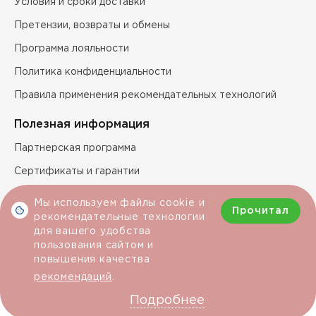
Условия и сроки доставки
Претензии, возвраты и обмены
Программа лояльности
Политика конфиденциальности
Правила применения рекомендательных технологий
Полезная информация
Партнерская программа
Сертификаты и гарантии
Технические характеристики продукции
Мы используем файлы cookie и
Прочитал
рекомендательные технологии
для вашего удобства
Условия покупки
пользования сайтом и
повышения качества
Цена
рекомендаций
.
930 руб
Подробнее
© 2011 - 2026 rose-oboi.ru
В КОРЗИНУ