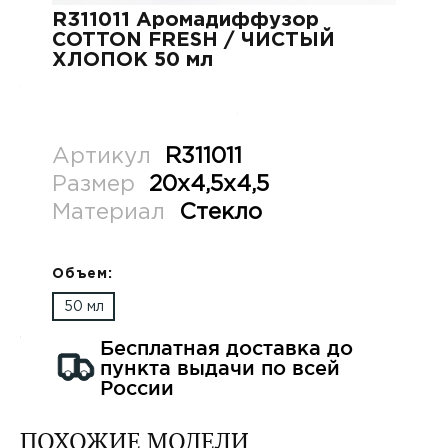
R311011 Аромадиффузор
COTTON FRESH / ЧИСТЫЙ
ХЛОПОК 50 мл
Артикул
R311011
Размер
20х4,5х4,5
Материал
Стекло
Объем:
50 мл
Бесплатная доставка до
пункта выдачи по всей
России
ПОХОЖИЕ МОДЕЛИ