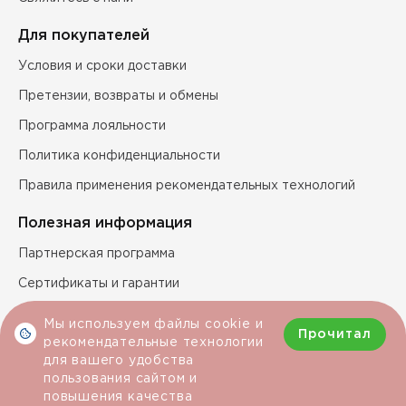
Для покупателей
Условия и сроки доставки
Претензии, возвраты и обмены
Программа лояльности
Политика конфиденциальности
Правила применения рекомендательных технологий
Полезная информация
Партнерская программа
Сертификаты и гарантии
Технические характеристики продукции
Мы используем файлы cookie и
Прочитал
рекомендательные технологии
для вашего удобства
Условия покупки
пользования сайтом и
повышения качества