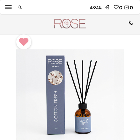
ВХОД
0
0